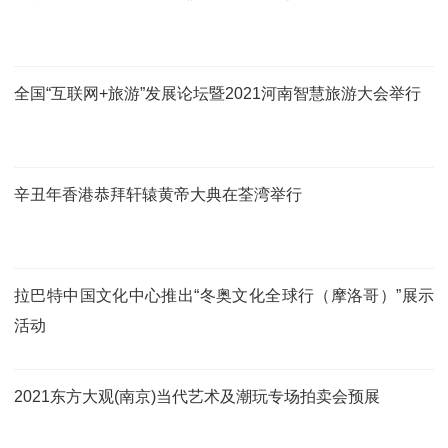
全国“互联网+旅游”发展论坛暨2021河南智慧旅游大会举行
辛丑年香港恭拜轩辕黄帝大典在荃湾举行
拉巴特中国文化中心推出“冬奥文化全球行（摩洛哥）”展示
活动
2021东方大观(南京)当代艺术及潮玩专场拍卖会预展