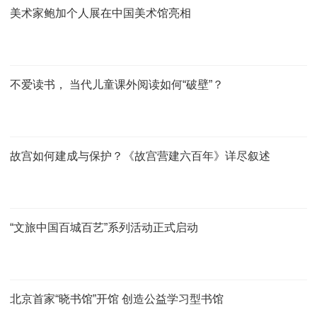
美术家鲍加个人展在中国美术馆亮相
不爱读书， 当代儿童课外阅读如何“破壁”？
故宫如何建成与保护？《故宫营建六百年》详尽叙述
“文旅中国百城百艺”系列活动正式启动
北京首家“晓书馆”开馆 创造公益学习型书馆