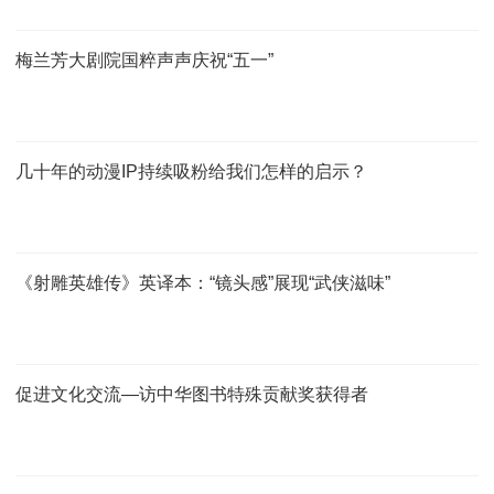
梅兰芳大剧院国粹声声庆祝“五一”
几十年的动漫IP持续吸粉给我们怎样的启示？
《射雕英雄传》英译本：“镜头感”展现“武侠滋味”
促进文化交流—访中华图书特殊贡献奖获得者