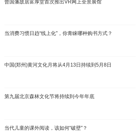
曾国藩故居富厚堂首次推出VR网上全景展馆
当消费习惯日趋“线上化”，你青睐哪种购书方式？
中国(郑州)黄河文化月将从4月13日持续到5月8日
第九届北京森林文化节将持续到今年年底
当代儿童的课外阅读，该如何“破壁”？