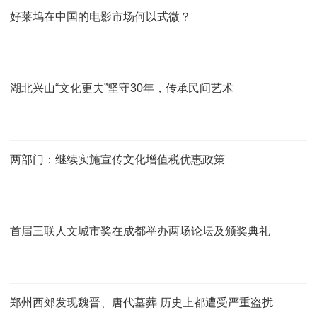
好莱坞在中国的电影市场何以式微？
湖北兴山“文化更夫”坚守30年，传承民间艺术
两部门：继续实施宣传文化增值税优惠政策
首届三联人文城市奖在成都举办两场论坛及颁奖典礼
郑州西郊发现魏晋、唐代墓葬 历史上都遭受严重盗扰