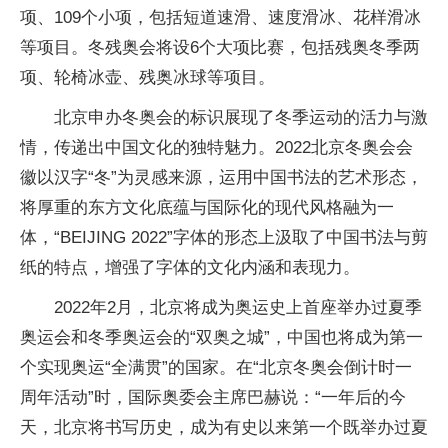
项、109个小项，包括短道速滑、速度滑冰、花样滑冰
等项目。冬残奥会将设6个大项比赛，包括残奥冬季两
项、轮椅冰壶、残奥冰球等项目。
北京申办冬奥会的标识展现了冬季运动的活力与激
情，传递出中国文化的独特魅力。2022北京冬奥会会
徽以汉字“冬”为灵感来源，运用中国书法的艺术形态，
将厚重的东方文化底蕴与国际化的现代风格融为一
体，“BEIJING 2022”字体的形态上汲取了中国书法与剪
纸的特点，增强了字体的文化内涵和表现力。
2022年2月，北京将成为奥运史上首座举办过夏季
奥运会和冬季奥运会的“双奥之城”，中国也将成为第一
个实现奥运“全满贯”的国家。在“北京冬奥会倒计时一
周年活动”时，国际奥委会主席巴赫说：“一年后的今
天，北京将书写历史，成为有史以来第一个既举办过夏