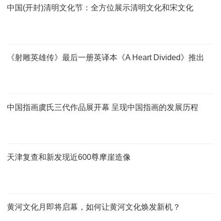
中国(开封)清明文化节：全方位展示清明文化和宋文化
《射雕英雄传》最后一册英译本《A Heart Divided》推出
中国指画虞氏三代作品展开幕 呈现中国指画的发展历程
天津复查和新发现近600尊摩崖造像
黄河文化月即将启幕，如何让黄河文化焕发新机？