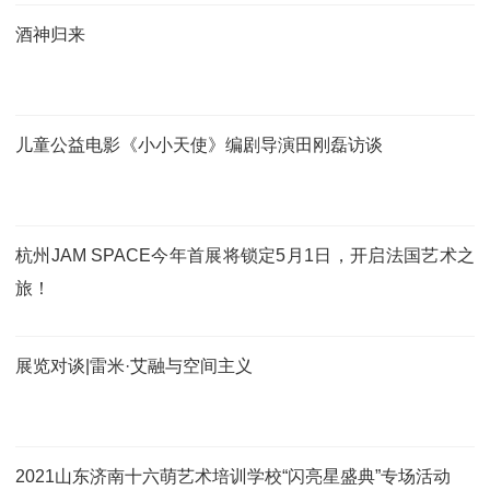
酒神归来
儿童公益电影《小小天使》编剧导演田刚磊访谈
杭州JAM SPACE今年首展将锁定5月1日，开启法国艺术之
旅！
展览对谈|雷米·艾融与空间主义
2021山东济南十六萌艺术培训学校“闪亮星盛典”专场活动