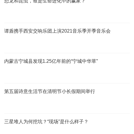
恐龙和昆虫，谁是生命进化中的赢家？
谭盾携手西安交响乐团上演2021音乐季开季音乐会
内蒙古宁城县发现1.25亿年前的“宁城中华草”
第五届诗意生活节在清明节小长假期间举行
三星堆人为何挖坑？“现场”是什么样子？