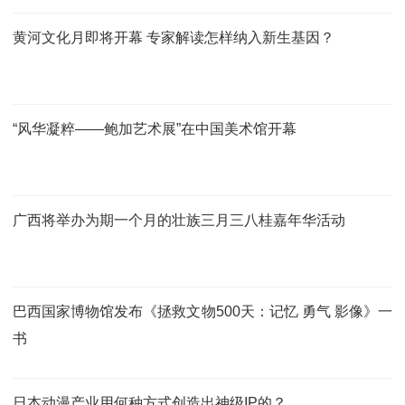
黄河文化月即将开幕 专家解读怎样纳入新生基因？
“风华凝粹——鲍加艺术展”在中国美术馆开幕
广西将举办为期一个月的壮族三月三八桂嘉年华活动
巴西国家博物馆发布《拯救文物500天：记忆 勇气 影像》一
书
日本动漫产业用何种方式创造出神级IP的？