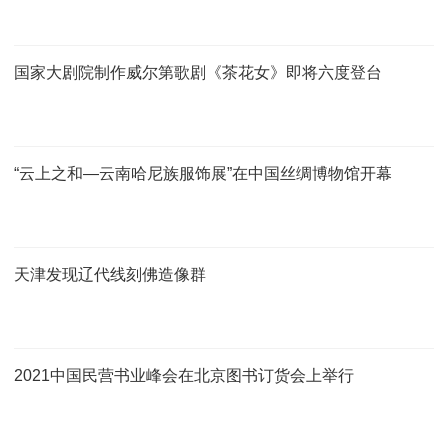
国家大剧院制作威尔第歌剧《茶花女》即将六度登台
“云上之和—云南哈尼族服饰展”在中国丝绸博物馆开幕
天津发现辽代线刻佛造像群
2021中国民营书业峰会在北京图书订货会上举行