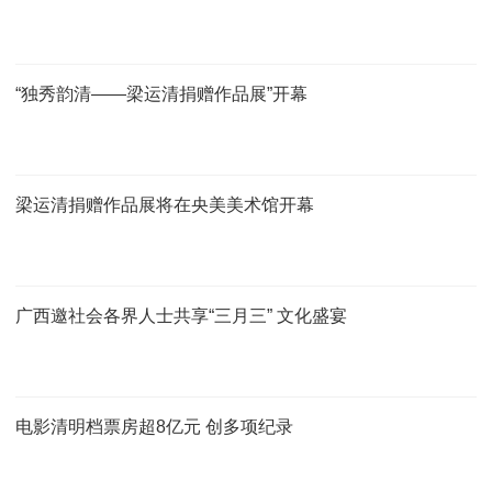
“独秀韵清——梁运清捐赠作品展”开幕
梁运清捐赠作品展将在央美美术馆开幕
广西邀社会各界人士共享“三月三” 文化盛宴
电影清明档票房超8亿元 创多项纪录